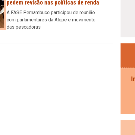
pedem revisão nas políticas de renda
A FASE Pernambuco participou de reunião
com parlamentares da Alepe e movimento
das pescadoras