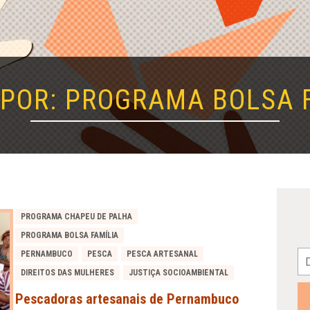
POR: PROGRAMA BOLSA 
PROGRAMA CHAPEU DE PALHA
PROGRAMA BOLSA FAMÍLIA
PERNAMBUCO
PESCA
PESCA ARTESANAL
DIREITOS DAS MULHERES
JUSTIÇA SOCIOAMBIENTAL
Pescadoras artesanais de Pernambuco