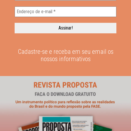
Cadastre-se e receba em seu email os
nossos informativos