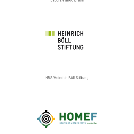
Labora/Fundo Brasil
HBS/Heinrich Böll Stiftung