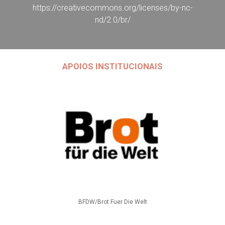
https://creativecommons.org/licenses/by-nc-
nd/2.0/br/
APOIOS INSTITUCIONAIS
BFDW/Brot Fuer Die Welt