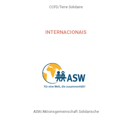
CCFD/Terre Solidaire
INTERNACIONAIS
ASW/Aktionsgemeinschaft Solidarische