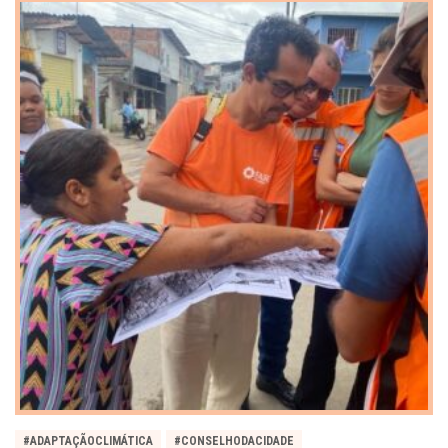
#ADAPTAÇÃOCLIMÁTICA
#CONSELHODACIDADE