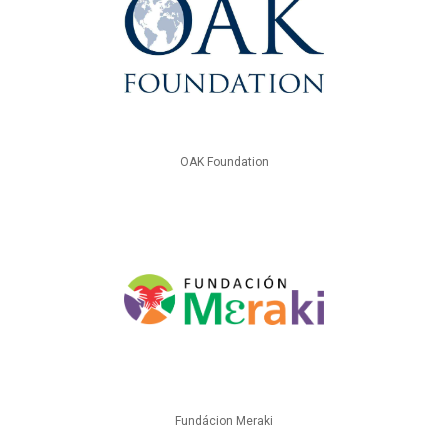
OAK Foundation
Fundácion Meraki