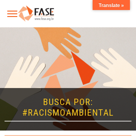
Translate »
BUSCA POR:
#RACISMOAMBIENTAL