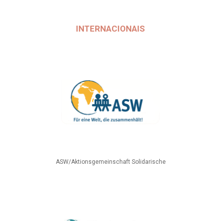
INTERNACIONAIS
ASW/Aktionsgemeinschaft Solidarische