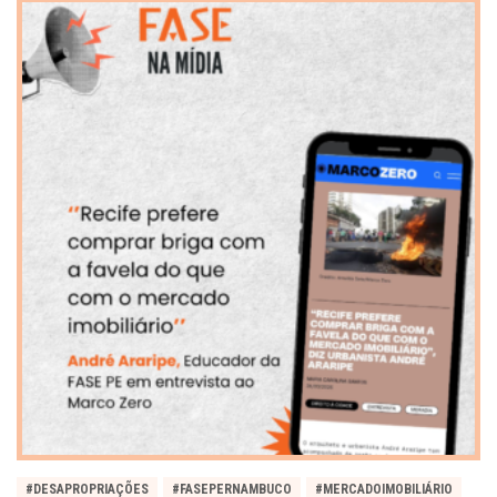
#DESAPROPRIAÇÕES
#FASEPERNAMBUCO
#MERCADOIMOBILIÁRIO