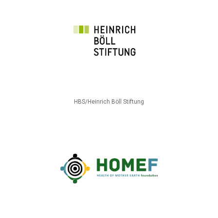
HBS/Heinrich Böll Stiftung