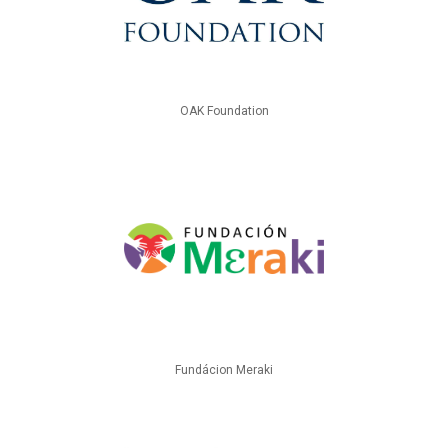
OAK Foundation
Fundácion Meraki