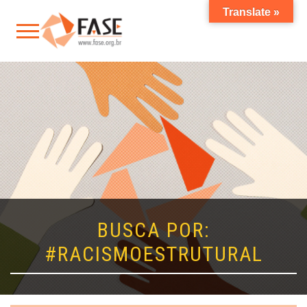
Translate »
BUSCA POR:
#RACISMOESTRUTURAL