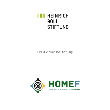
HBS/Heinrich Böll Stiftung