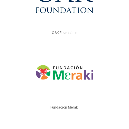
OAK Foundation
Fundácion Meraki