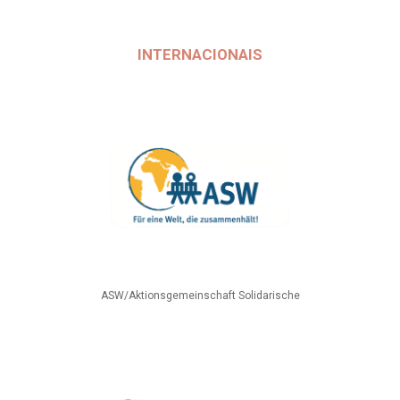
INTERNACIONAIS
ASW/Aktionsgemeinschaft Solidarische