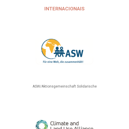
INTERNACIONAIS
ASW/Aktionsgemeinschaft Solidarische