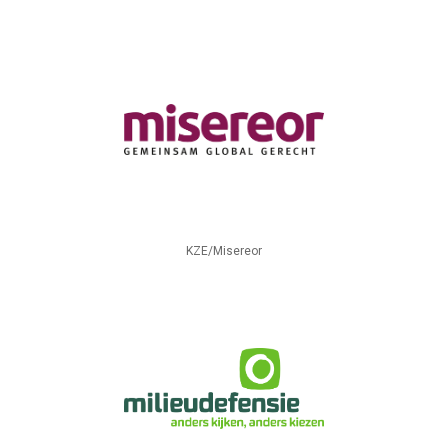
KZE/Misereor