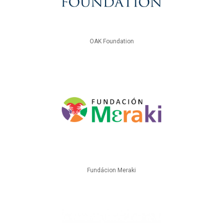
OAK Foundation
Fundácion Meraki