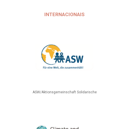
INTERNACIONAIS
ASW/Aktionsgemeinschaft Solidarische