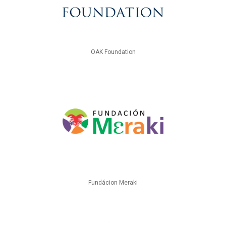
OAK Foundation
Fundácion Meraki