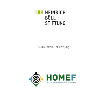
HBS/Heinrich Böll Stiftung