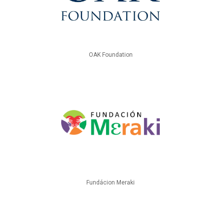
OAK Foundation
Fundácion Meraki