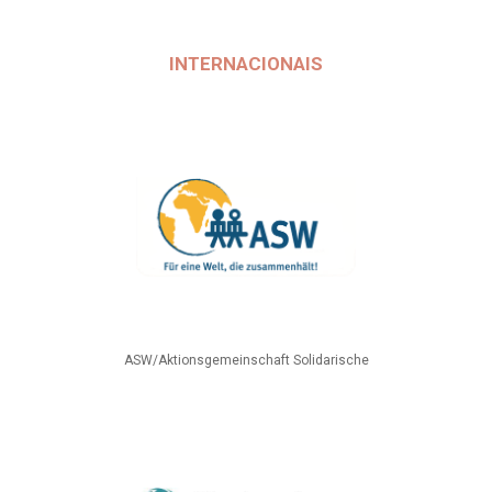
INTERNACIONAIS
ASW/Aktionsgemeinschaft Solidarische