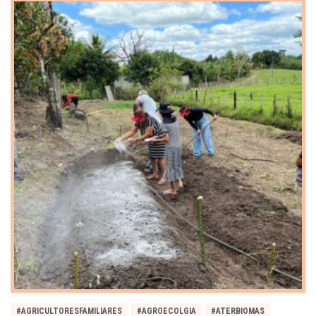
#AGRICULTORESFAMILIARES
#AGROECOLGIA
#ATERBIOMAS