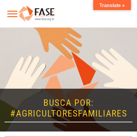
Translate »
BUSCA POR:
#AGRICULTORESFAMILIARES