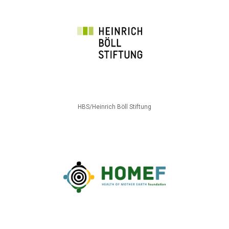
HBS/Heinrich Böll Stiftung