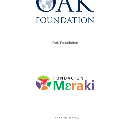
OAK Foundation
Fundácion Meraki