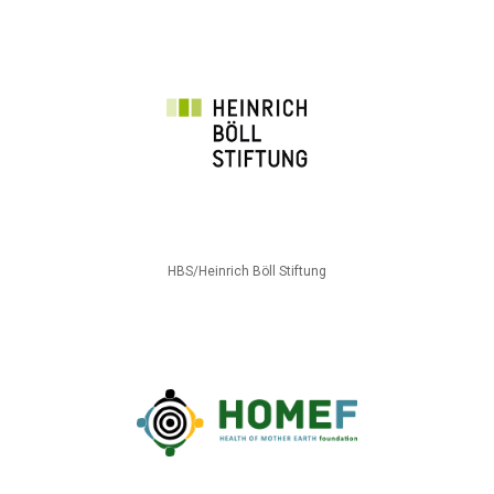
HBS/Heinrich Böll Stiftung