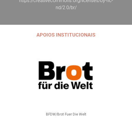
https://creativecommons.org/licenses/by-nc-
nd/2.0/br/
APOIOS INSTITUCIONAIS
BFDW/Brot Fuer Die Welt