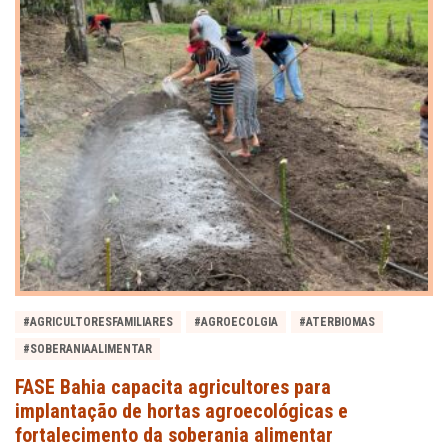
#AGRICULTORESFAMILIARES
#AGROECOLGIA
#ATERBIOMAS
#SOBERANIAALIMENTAR
FASE Bahia capacita agricultores para
implantação de hortas agroecológicas e
fortalecimento da soberania alimentar