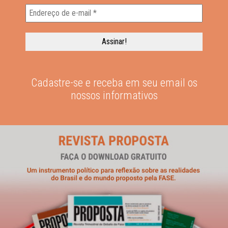
Cadastre-se e receba em seu email os
nossos informativos