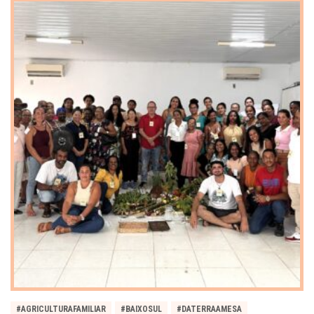
#AGRICULTURAFAMILIAR
#BAIXOSUL
#DATERRAAMESA