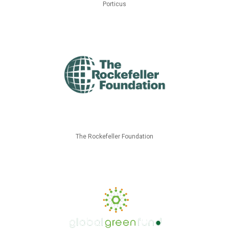
Porticus
The Rockefeller Foundation