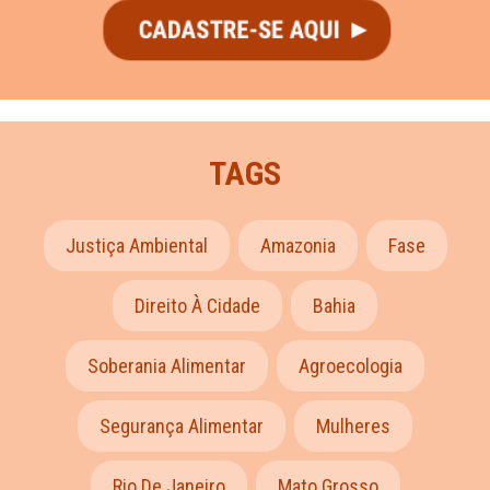
TAGS
Justiça Ambiental
Amazonia
Fase
Direito À Cidade
Bahia
Soberania Alimentar
Agroecologia
Segurança Alimentar
Mulheres
Rio De Janeiro
Mato Grosso