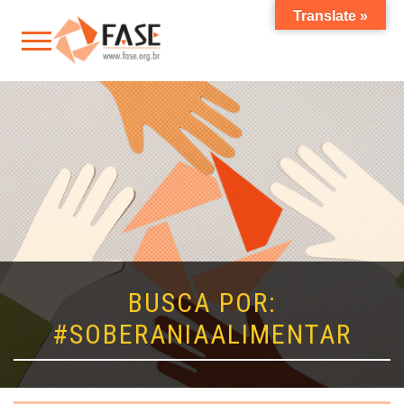
Translate »
BUSCA POR:
#SOBERANIAALIMENTAR