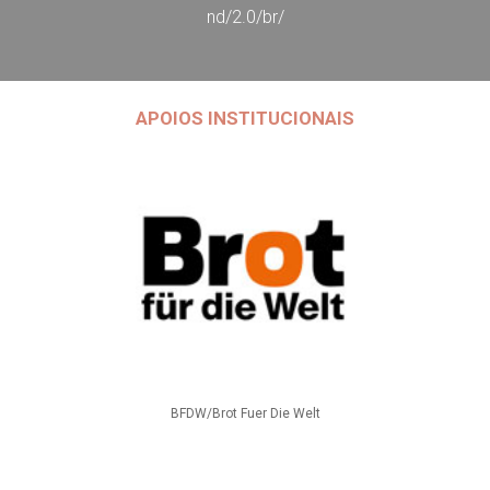
nd/2.0/br/
APOIOS INSTITUCIONAIS
BFDW/Brot Fuer Die Welt