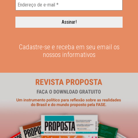
Cadastre-se e receba em seu email os
nossos informativos