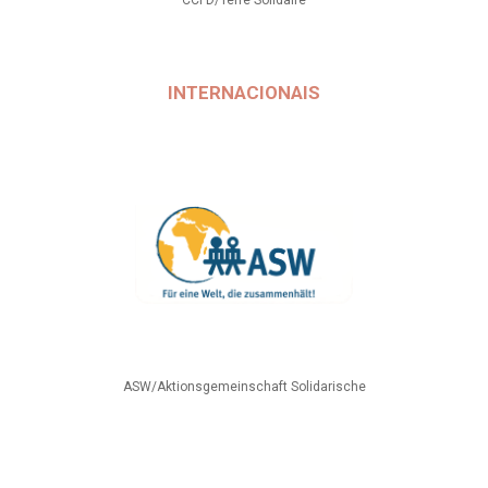
CCFD/Terre Solidaire
INTERNACIONAIS
ASW/Aktionsgemeinschaft Solidarische