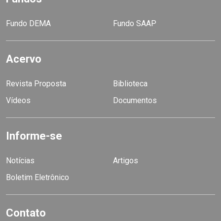
Fundo DEMA
Fundo SAAP
Acervo
Revista Proposta
Biblioteca
Vídeos
Documentos
Informe-se
Notícias
Artigos
Boletim Eletrônico
Contato