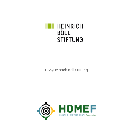
HBS/Heinrich Böll Stiftung