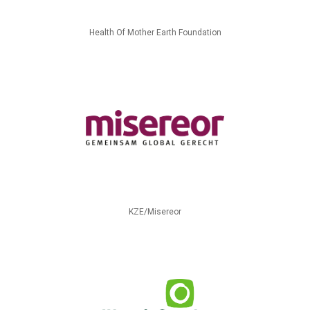
Health Of Mother Earth Foundation
KZE/Misereor