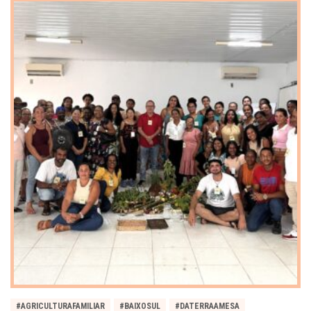
#AGRICULTURAFAMILIAR
#BAIXOSUL
#DATERRAAMESA