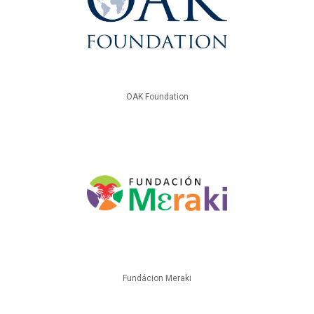
OAK Foundation
Fundácion Meraki