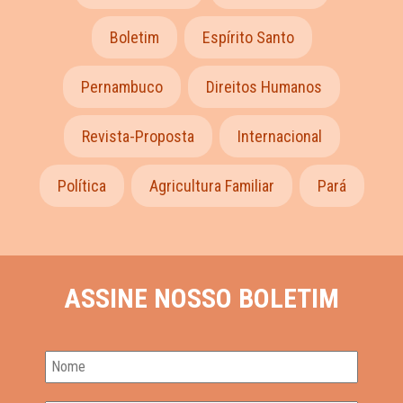
Boletim
Espírito Santo
Pernambuco
Direitos Humanos
Revista-Proposta
Internacional
Política
Agricultura Familiar
Pará
ASSINE NOSSO BOLETIM