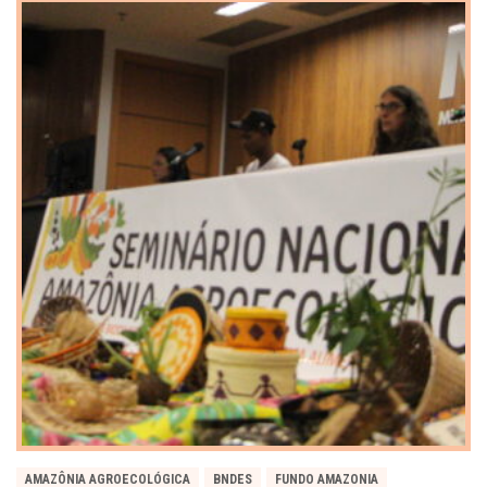
AMAZÔNIA AGROECOLÓGICA
BNDES
FUNDO AMAZONIA