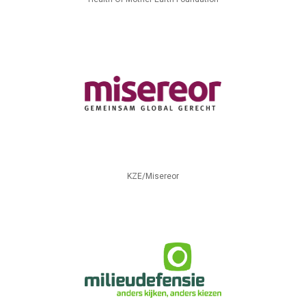
KZE/Misereor