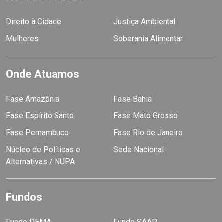
Direito à Cidade
Justiça Ambiental
Mulheres
Soberania Alimentar
Onde Atuamos
Fase Amazônia
Fase Bahia
Fase Espírito Santo
Fase Mato Grosso
Fase Pernambuco
Fase Rio de Janeiro
Núcleo de Políticas e
Sede Nacional
Alternativas / NUPA
Fundos
Fundo DEMA
Fundo SAAP