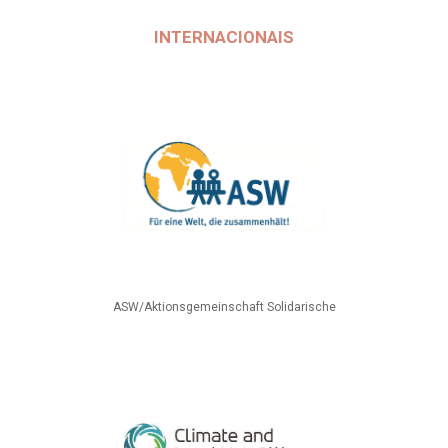
INTERNACIONAIS
ASW/Aktionsgemeinschaft Solidarische