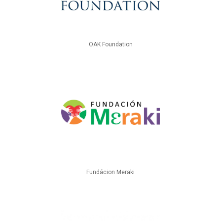
OAK Foundation
Fundácion Meraki