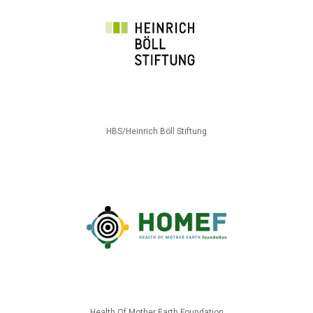
HBS/Heinrich Böll Stiftung
Health Of Mother Earth Foundation