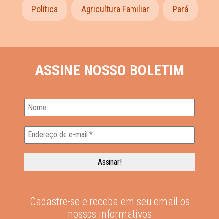
Política
Agricultura Familiar
Pará
ASSINE NOSSO BOLETIM
Cadastre-se e receba em seu email os
nossos informativos