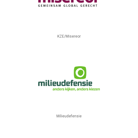
KZE/Misereor
Milieudefensie