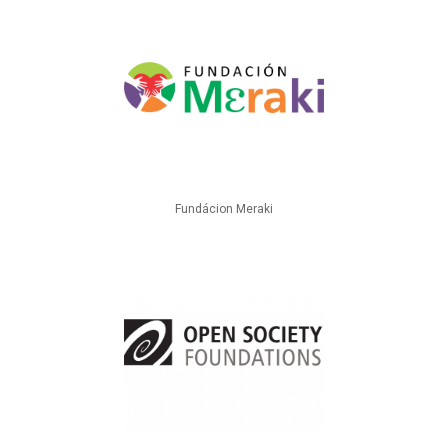
Fundácion Meraki