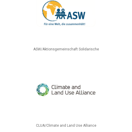
ASW/Aktionsgemeinschaft Solidarische
CLUA/Climate and Land Use Alliance