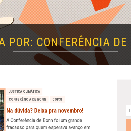
A POR: CONFERÊNCIA DE
JUSTIÇA CLIMÁTICA
CONFERÊNCIA DE BONN
COP31
Na dúvida? Deixa pra novembro!
A Conferência de Bonn foi um grande
fracasso para quem esperava avanço em