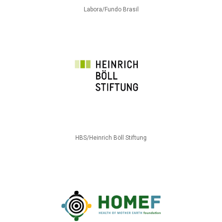
Labora/Fundo Brasil
HBS/Heinrich Böll Stiftung