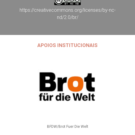
https://creativecommons.org/licenses/by-nc-
nd/2.0/br/
APOIOS INSTITUCIONAIS
BFDW/Brot Fuer Die Welt