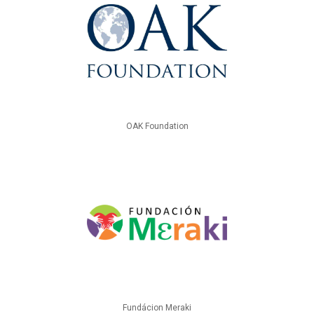
OAK Foundation
Fundácion Meraki