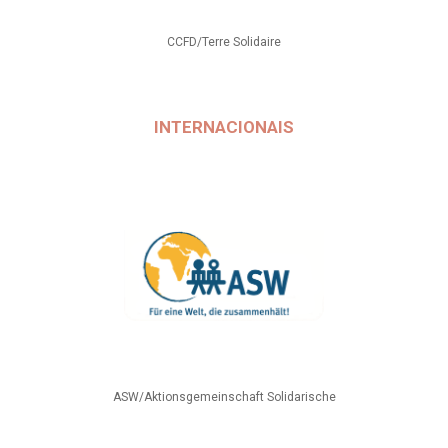
CCFD/Terre Solidaire
INTERNACIONAIS
ASW/Aktionsgemeinschaft Solidarische