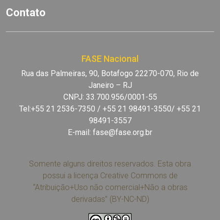
Contato
FASE Nacional
Rua das Palmeiras, 90, Botafogo 22270-070, Rio de
Janeiro – RJ
CNPJ: 33.700.956/0001-55
Tel:+55 21 2536-7350 / +55 21 98491-3550/ +55 21
98491-3557
E-mail:
fase@fase.org.br
Somente alguns direitos reservados. Esta obra
possui a licença Creative Commons de
“Atribuição+Uso não comercial+Não a obras
derivadas” (BY-NC-ND)