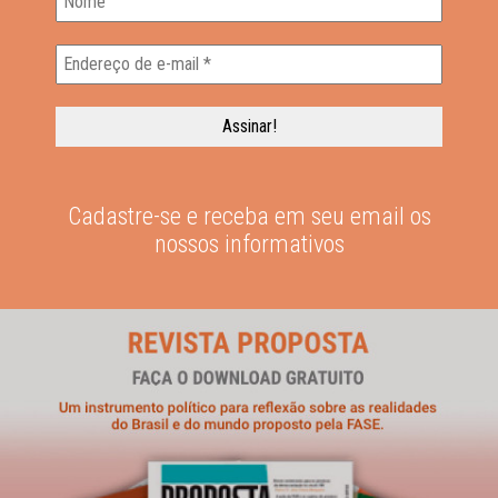
Cadastre-se e receba em seu email os
nossos informativos