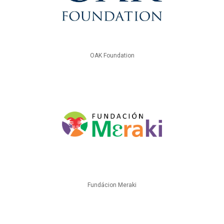
OAK Foundation
Fundácion Meraki