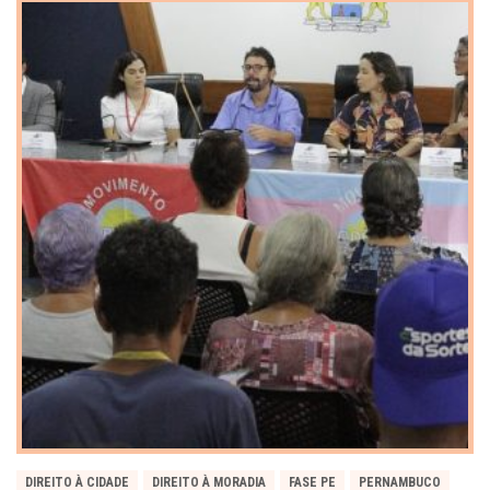
DIREITO À CIDADE
DIREITO À MORADIA
FASE PE
PERNAMBUCO