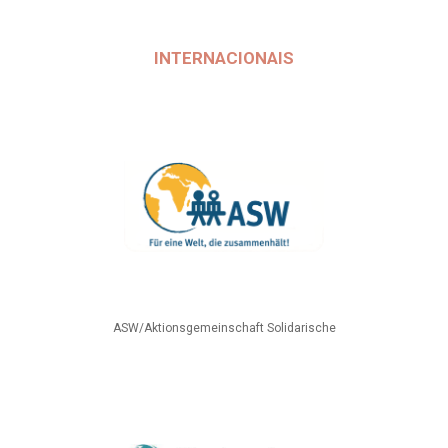
INTERNACIONAIS
ASW/Aktionsgemeinschaft Solidarische