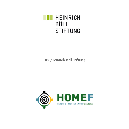
HBS/Heinrich Böll Stiftung