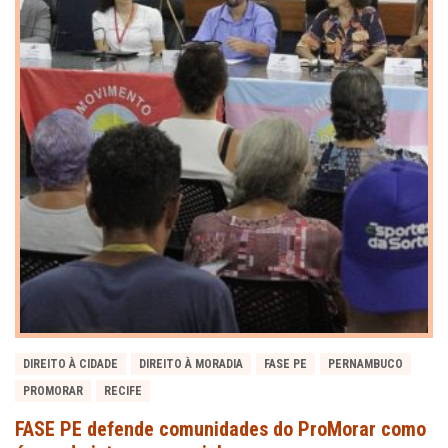
DIREITO À CIDADE
DIREITO À MORADIA
FASE PE
PERNAMBUCO
PROMORAR
RECIFE
FASE PE defende comunidades do ProMorar como