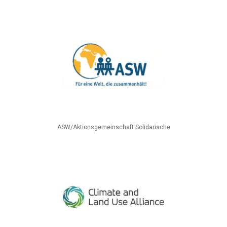
ASW/Aktionsgemeinschaft Solidarische