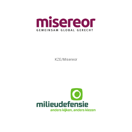
KZE/Misereor