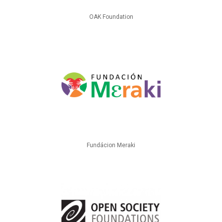
OAK Foundation
Fundácion Meraki