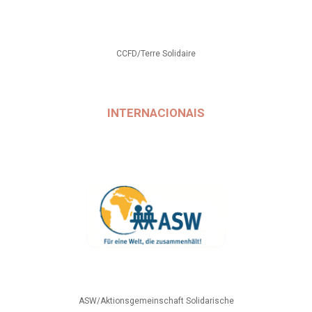
CCFD/Terre Solidaire
INTERNACIONAIS
ASW/Aktionsgemeinschaft Solidarische