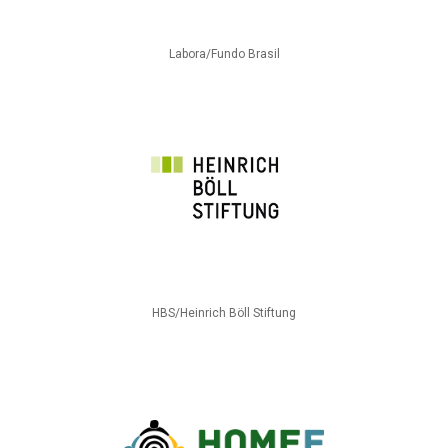
Labora/Fundo Brasil
HBS/Heinrich Böll Stiftung