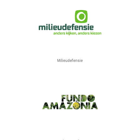
Milieudefensie