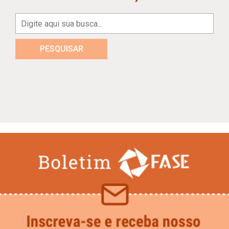
PESQUISAR