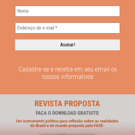
Cadastre-se e receba em seu email os
nossos informativos