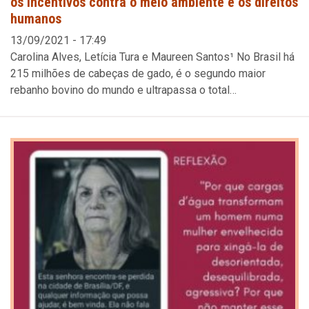
os incentivos contra o meio ambiente e os direitos
humanos
13/09/2021 - 17:49
Carolina Alves, Letícia Tura e Maureen Santos¹ No Brasil há
215 milhões de cabeças de gado, é o segundo maior
rebanho bovino do mundo e ultrapassa o total…