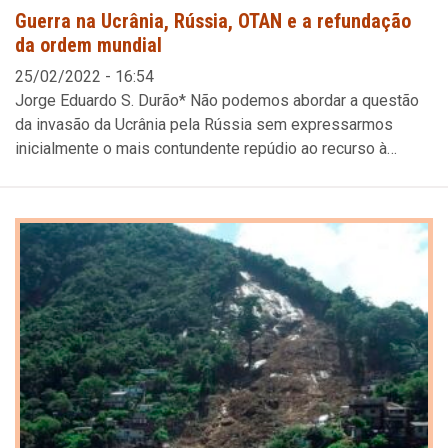
Guerra na Ucrânia, Rússia, OTAN e a refundação
da ordem mundial
25/02/2022 - 16:54
Jorge Eduardo S. Durão* Não podemos abordar a questão
da invasão da Ucrânia pela Rússia sem expressarmos
inicialmente o mais contundente repúdio ao recurso à…