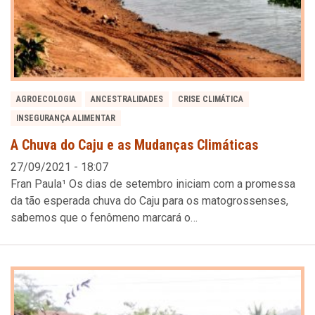
AGROECOLOGIA
ANCESTRALIDADES
CRISE CLIMÁTICA
INSEGURANÇA ALIMENTAR
A Chuva do Caju e as Mudanças Climáticas
27/09/2021 - 18:07
Fran Paula¹ Os dias de setembro iniciam com a promessa
da tão esperada chuva do Caju para os matogrossenses,
sabemos que o fenômeno marcará o…