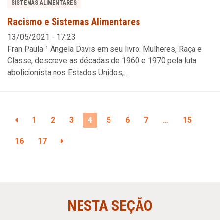
SISTEMAS ALIMENTARES
Racismo e Sistemas Alimentares
13/05/2021 - 17:23
Fran Paula ¹ Angela Davis em seu livro: Mulheres, Raça e
Classe, descreve as décadas de 1960 e 1970 pela luta
abolicionista nos Estados Unidos,…
1
2
3
4
5
6
7
…
15
16
17
NESTA SEÇÃO