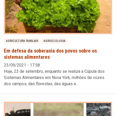
AGRICULTURA FAMILIAR
AGROECOLOGIA
Em defesa da soberania dos povos sobre os
sistemas alimentares
23/09/2021 - 17:58
Hoje, 23 de setembro, enquanto se realiza a Cúpula dos
Sistemas Alimentares em Nova York, milhões de vozes
dos campos, das florestas, das águas e…