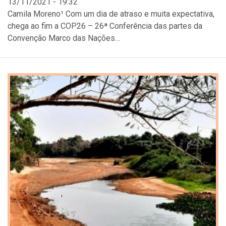
13/11/2021 - 19:32
Camila Moreno¹ Com um dia de atraso e muita expectativa,
chega ao fim a COP26 – 26ª Conferência das partes da
Convenção Marco das Nações…