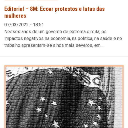
Editorial – 8M: Ecoar protestos e lutas das
mulheres
07/03/2022 - 18:51
Nesses anos de um governo de extrema direita, os
impactos negativos na economia, na política, na saúde e no
trabalho apresentam-se ainda mais severos, em…