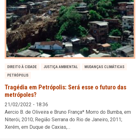
DIREITO À CIDADE
JUSTIÇA AMBIENTAL
MUDANÇAS CLIMÁTICAS
PETRÓPOLIS
Tragédia em Petrópolis: Será esse o futuro das
metrópoles?
21/02/2022 - 18:36
Aercio B. de Oliveira e Bruno França* Morro do Bumba, em
Niterói, 2010; Região Serrana do Rio de Janeiro, 2011;
Xerém, em Duque de Caxias,…