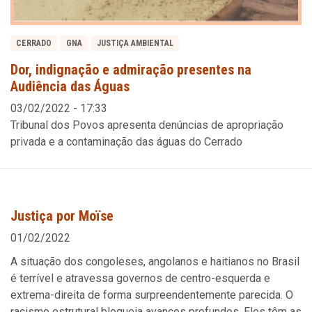
CERRADO
GNA
JUSTIÇA AMBIENTAL
Dor, indignação e admiração presentes na
Audiência das Águas
03/02/2022 - 17:33
Tribunal dos Povos apresenta denúncias de apropriação
privada e a contaminação das águas do Cerrado
Justiça por Moïse
01/02/2022
A situação dos congoleses, angolanos e haitianos no Brasil
é terrível e atravessa governos de centro-esquerda e
extrema-direita de forma surpreendentemente parecida. O
racismo estrutural bloqueia avanços profundos. Eles têm as