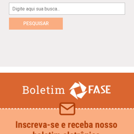
PESQUISAR