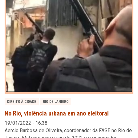
DIREITO À CIDADE
RIO DE JANEIRO
No Rio, violência urbana em ano eleitoral
19/01/2022 - 16:38
Aercio Barbosa de Oliveira, coordenador da FASE no Rio de
Janeiro Mal começou o ano de 2022 e o governador