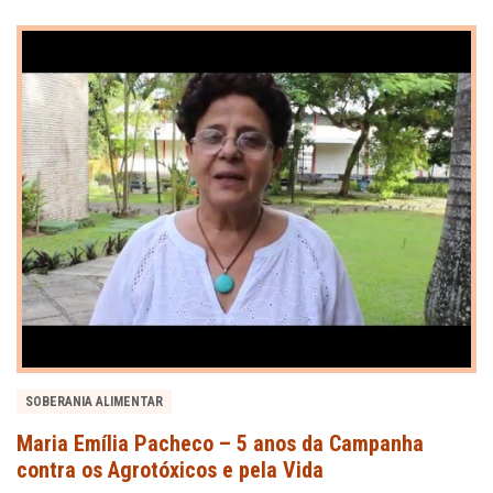
SOBERANIA ALIMENTAR
Maria Emília Pacheco – 5 anos da Campanha
contra os Agrotóxicos e pela Vida