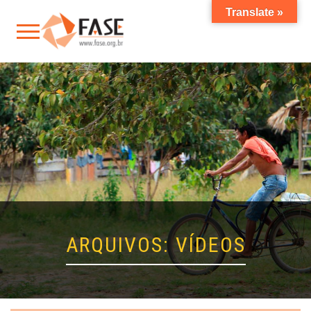
Translate »
ARQUIVOS:
VÍDEOS