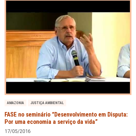
AMAZONIA
JUSTIÇA AMBIENTAL
FASE no seminário “Desenvolvimento em Disputa:
Por uma economia a serviço da vida”
17/05/2016