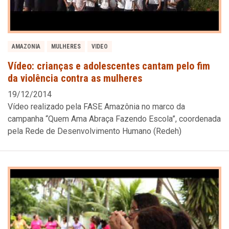
AMAZONIA
MULHERES
VIDEO
Vídeo: crianças e adolescentes cantam pelo fim
da violência contra as mulheres
19/12/2014
Vídeo realizado pela FASE Amazônia no marco da
campanha “Quem Ama Abraça Fazendo Escola”, coordenada
pela Rede de Desenvolvimento Humano (Redeh)