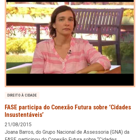
DIREITO À CIDADE
FASE participa do Conexão Futura sobre ‘Cidades
Insustentáveis’
21/08/2015
Joana Barros, do Grupo Nacional de Assessoria (GNA) da
FASE, participou do Conexão Futura sobre “Cidades