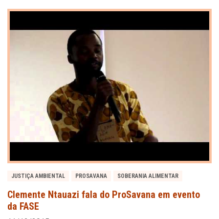
JUSTIÇA AMBIENTAL
PROSAVANA
SOBERANIA ALIMENTAR
Clemente Ntauazi fala do ProSavana em evento
da FASE