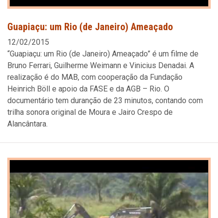
Guapiaçu: um Rio (de Janeiro) Ameaçado
12/02/2015
“Guapiaçu: um Rio (de Janeiro) Ameaçado” é um filme de
Bruno Ferrari, Guilherme Weimann e Vinicius Denadai. A
realização é do MAB, com cooperação da Fundação
Heinrich Böll e apoio da FASE e da AGB – Rio. O
documentário tem duranção de 23 minutos, contando com
trilha sonora original de Moura e Jairo Crespo de
Alancântara.