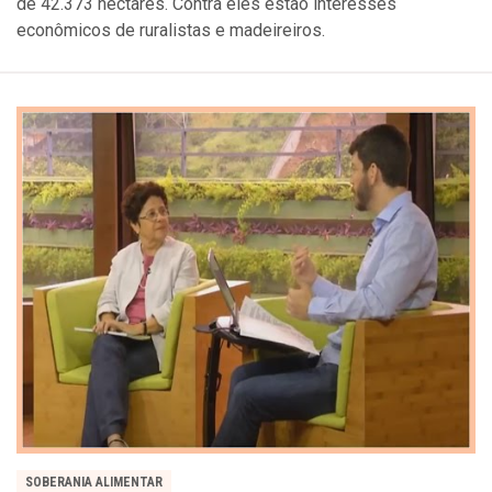
de 42.373 hectares. Contra eles estão interesses
econômicos de ruralistas e madeireiros.
SOBERANIA ALIMENTAR