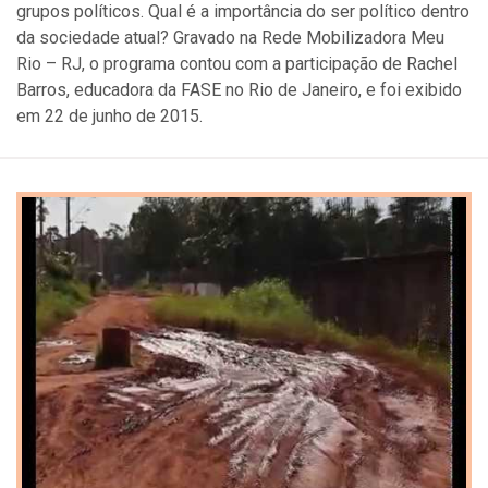
grupos políticos. Qual é a importância do ser político dentro
da sociedade atual? Gravado na Rede Mobilizadora Meu
Rio – RJ, o programa contou com a participação de Rachel
Barros, educadora da FASE no Rio de Janeiro, e foi exibido
em 22 de junho de 2015.