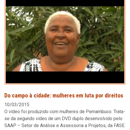
Do campo à cidade: mulheres em luta por direitos
10/03/2015
O vídeo foi produzido com mulheres de Pernambuco. Trata-
se da segundo vídeo de um DVD duplo desenvolvido pelo
SAAP – Setor de Análise e Assessoria a Projetos, da FASE.