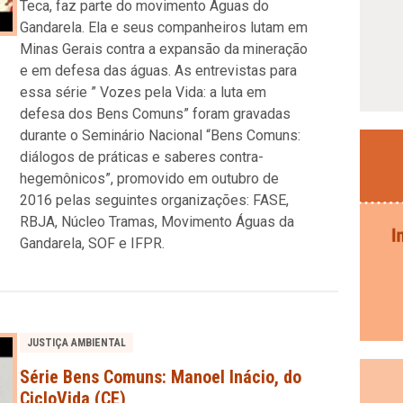
Teca, faz parte do movimento Águas do
Gandarela. Ela e seus companheiros lutam em
Minas Gerais contra a expansão da mineração
e em defesa das águas. As entrevistas para
essa série ” Vozes pela Vida: a luta em
defesa dos Bens Comuns” foram gravadas
durante o Seminário Nacional “Bens Comuns:
diálogos de práticas e saberes contra-
hegemônicos”, promovido em outubro de
2016 pelas seguintes organizações: FASE,
RBJA, Núcleo Tramas, Movimento Águas da
Gandarela, SOF e IFPR.
JUSTIÇA AMBIENTAL
Série Bens Comuns: Manoel Inácio, do
CicloVida (CE)