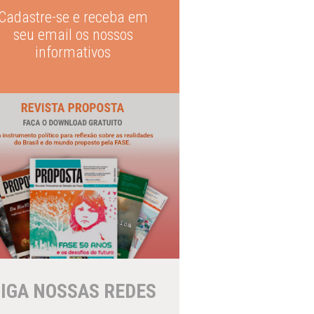
Cadastre-se e receba em
seu email os nossos
informativos
IGA NOSSAS REDES