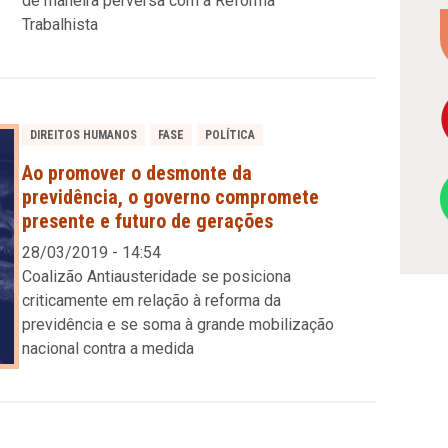
de maneira perversa com a Reforma
Trabalhista
DIREITOS HUMANOS
FASE
POLÍTICA
Ao promover o desmonte da
previdência, o governo compromete
presente e futuro de gerações
28/03/2019 - 14:54
Coalizão Antiausteridade se posiciona
criticamente em relação à reforma da
previdência e se soma à grande mobilização
nacional contra a medida