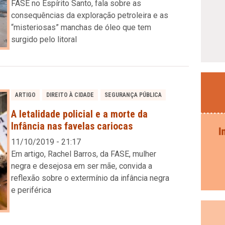
FASE no Espírito Santo, fala sobre as
consequências da exploração petroleira e as
“misteriosas” manchas de óleo que tem
surgido pelo litoral
ARTIGO
DIREITO À CIDADE
SEGURANÇA PÚBLICA
A letalidade policial e a morte da
Infância nas favelas cariocas
11/10/2019 - 21:17
Em artigo, Rachel Barros, da FASE, mulher
negra e desejosa em ser mãe, convida a
reflexão sobre o extermínio da infância negra
e periférica