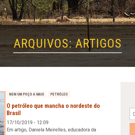
ARQUIVOS:
ARTIGOS
NEM UM POÇO A MAIS
PETRÓLEO
O petróleo que mancha o nordeste do
Brasil
17/10/2019 - 12:09
Em artigo, Daniela Meirelles, educadora da