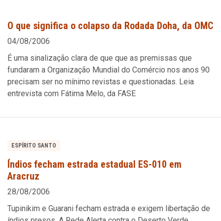
O que significa o colapso da Rodada Doha, da OMC
04/08/2006
É uma sinalização clara de que que as premissas que
fundaram a Organização Mundial do Comércio nos anos 90
precisam ser no mínimo revistas e questionadas. Leia
entrevista com Fátima Melo, da FASE
ESPÍRITO SANTO
Índios fecham estrada estadual ES-010 em
Aracruz
28/08/2006
Tupinikim e Guarani fecham estrada e exigem libertação de
índios presos. A Rede Alerta contra o Deserto Verde