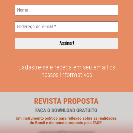
Cadastre-se e receba em seu email os
nossos informativos