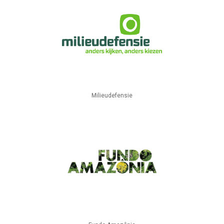
Milieudefensie