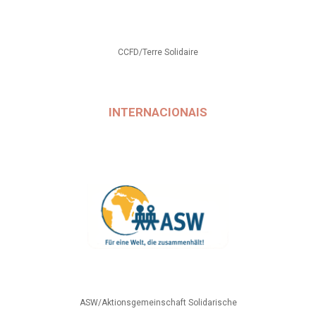
CCFD/Terre Solidaire
INTERNACIONAIS
ASW/Aktionsgemeinschaft Solidarische