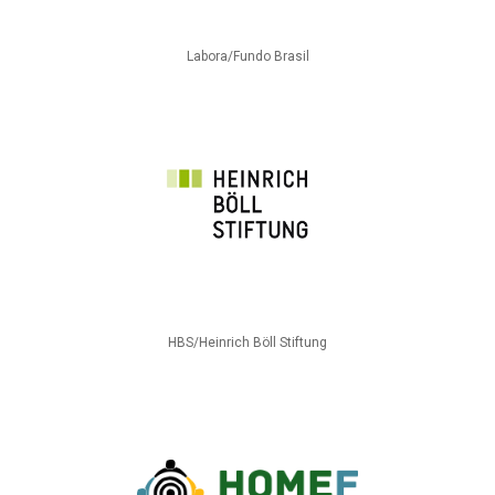
Labora/Fundo Brasil
HBS/Heinrich Böll Stiftung