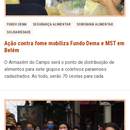
FUNDO DEMA
SEGURANÇA ALIMENTAR
SOBERANIA ALIMENTAR
SOLIDARIEDADE
Ação contra fome mobiliza Fundo Dema e MST em
Belém
O Armazém do Campo será o ponto de distribuição de
alimentos para sete grupos e coletivos paraenses
cadastrados. Ao todo, serão 70 cestas para cada