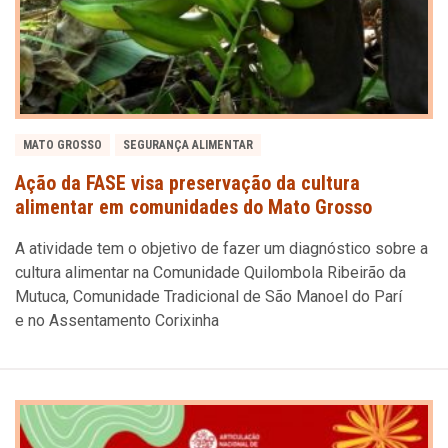
MATO GROSSO
SEGURANÇA ALIMENTAR
Ação da FASE visa preservação da cultura
alimentar em comunidades do Mato Grosso
A atividade tem o objetivo de fazer um diagnóstico sobre a
cultura alimentar na Comunidade Quilombola Ribeirão da
Mutuca, Comunidade Tradicional de São Manoel do Parí
e no Assentamento Corixinha