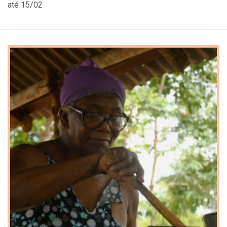
até 15/02