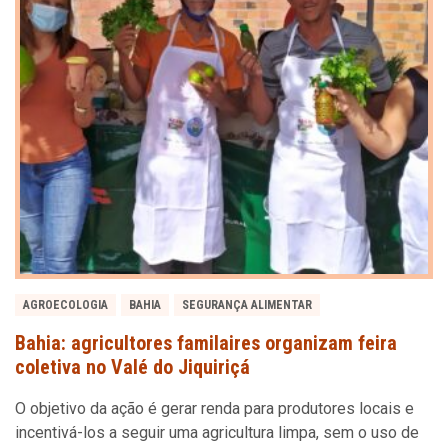
AGROECOLOGIA
BAHIA
SEGURANÇA ALIMENTAR
Bahia: agricultores familaires organizam feira
coletiva no Valé do Jiquiriçá
O objetivo da ação é gerar renda para produtores locais e
incentivá-los a seguir uma agricultura limpa, sem o uso de