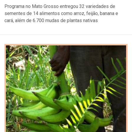
Programa no Mato Grosso entregou 32 variedades de
sementes de 14 alimentos como arroz, feijão, banana e
cará, além de 6.700 mudas de plantas nativas