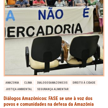
AMAZONIA
CLIMA
DIALOGOSAMAZONICOS
DIREITO À CIDADE
JUSTIÇA AMBIENTAL
SEGURANÇA ALIMENTAR
Diálogos Amazônicos: FASE se une à voz dos
povos e comunidades na defesa da Amazônia