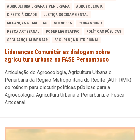
AGRICULTURA URBANA E PERIURBANA
AGROECOLOGIA
DIREITO À CIDADE
JUSTIÇA SOCIOAMBIENTAL
MUDANÇAS CLIMÁTICAS
MULHERES
PERNAMBUCO
PESCA ARTESANAL
PODER LEGISLATIVO
POLÍTICAS PÚBLICAS
SEGURANÇA ALIMENTAR
SEGURANÇA NUTRICIONAL
Lideranças Comunitárias dialogam sobre
agricultura urbana na FASE Pernambuco
Articulação de Agroecologia, Agricultura Urbana e
Periurbana da Região Metropolitana do Recife (AUP RMR)
se reúnem para discutir políticas públicas para a
Agroecologia, Agricultura Urbana e Periurbana, e Pesca
Artesanal.