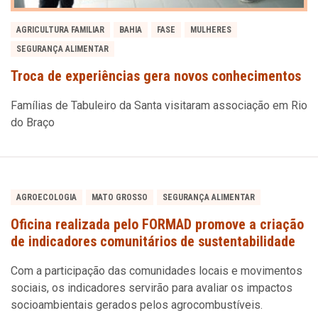
AGRICULTURA FAMILIAR
BAHIA
FASE
MULHERES
SEGURANÇA ALIMENTAR
Troca de experiências gera novos conhecimentos
Famílias de Tabuleiro da Santa visitaram associação em Rio
do Braço
AGROECOLOGIA
MATO GROSSO
SEGURANÇA ALIMENTAR
Oficina realizada pelo FORMAD promove a criação
de indicadores comunitários de sustentabilidade
Com a participação das comunidades locais e movimentos
sociais, os indicadores servirão para avaliar os impactos
socioambientais gerados pelos agrocombustíveis.