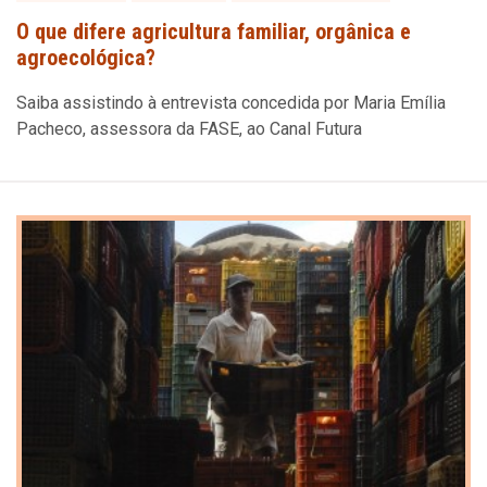
O que difere agricultura familiar, orgânica e
agroecológica?
Saiba assistindo à entrevista concedida por Maria Emília
Pacheco, assessora da FASE, ao Canal Futura