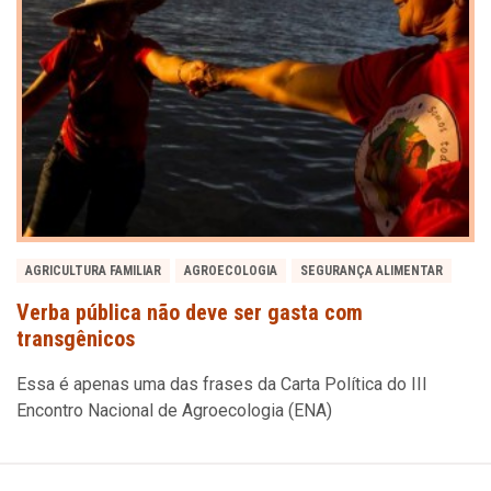
AGRICULTURA FAMILIAR
AGROECOLOGIA
SEGURANÇA ALIMENTAR
Verba pública não deve ser gasta com
transgênicos
Essa é apenas uma das frases da Carta Política do III
Encontro Nacional de Agroecologia (ENA)