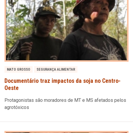
MATO GROSSO
SEGURANÇA ALIMENTAR
Documentário traz impactos da soja no Centro-
Oeste
Protagonistas são moradores de MT e MS afetados pelos
agrotóxicos