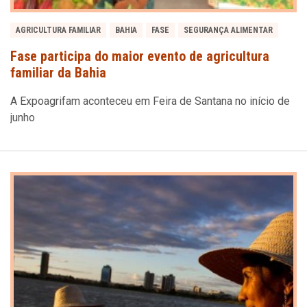
AGRICULTURA FAMILIAR
BAHIA
FASE
SEGURANÇA ALIMENTAR
Fase participa do maior evento de agricultura
familiar da Bahia
A Expoagrifam aconteceu em Feira de Santana no início de
junho