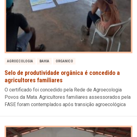
AGROECOLOGIA
BAHIA
ORGANICO
Selo de produtividade orgânica é concedido a
agricultores familiares
O certificado foi concedido pela Rede de Agroecologia
Povos da Mata. Agricultores familiares assessorados pela
FASE foram contemplados após transição agroecológica