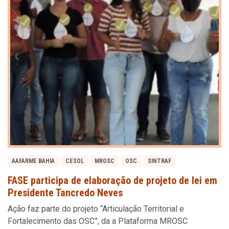
AAFARME BAHIA
CESOL
MROSC
OSC
SINTRAF
FASE participa de elaboração de projeto de lei em
Presidente Tancredo Neves
Ação faz parte do projeto “Articulação Territorial e
Fortalecimento das OSC”, da a Plataforma MROSC