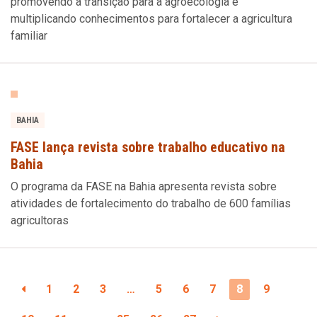
promovendo a transição para a agroecologia e
multiplicando conhecimentos para fortalecer a agricultura
familiar
BAHIA
FASE lança revista sobre trabalho educativo na
Bahia
O programa da FASE na Bahia apresenta revista sobre
atividades de fortalecimento do trabalho de 600 famílias
agricultoras
1
2
3
…
5
6
7
8
9