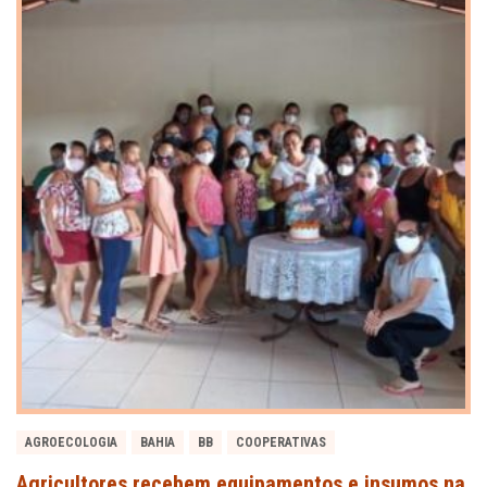
AGROECOLOGIA
BAHIA
BB
COOPERATIVAS
Agricultores recebem equipamentos e insumos na