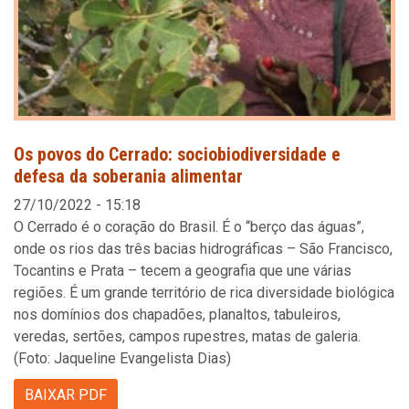
Os povos do Cerrado: sociobiodiversidade e
defesa da soberania alimentar
27/10/2022 - 15:18
O Cerrado é o coração do Brasil. É o “berço das águas”,
onde os rios das três bacias hidrográficas – São Francisco,
Tocantins e Prata – tecem a geografia que une várias
regiões. É um grande território de rica diversidade biológica
nos domínios dos chapadões, planaltos, tabuleiros,
veredas, sertões, campos rupestres, matas de galeria.
(Foto: Jaqueline Evangelista Dias)
BAIXAR PDF