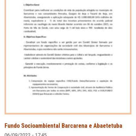
Fundo Socioambiental Barcarena e Abaetetuba
06/09/2022 - 17:45