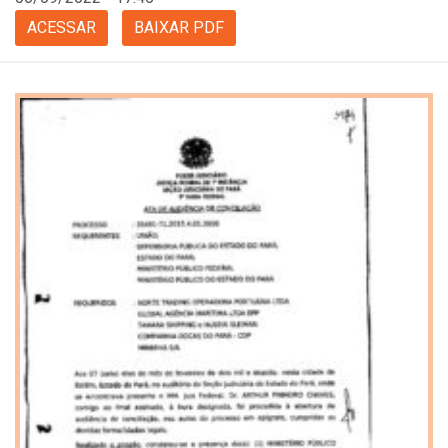
ACESSAR
BAIXAR PDF