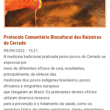
Protocolo Comunitário Biocultural das Raizeiras
do Cerrado
09/09/2022 - 15:21
A medicina tradicional praticada pelos povos do Cerrado se
expressa por
meio de diferentes ofícios de cura, resultantes,
principalmente, da síntese das
medicinas dos povos indígenas brasileiros, povos
africanos e imigrantes europeus
que chegaram ao Brasil. Os praticantes destes ofícios
utilizam diversos recursos
para a prevenção e o tratamento da saúde, como os
remédios feitos de plantas medicinais, dietas alimentares,