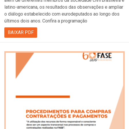
além de diferentes membros da sociedade civil brasileira e
latino-americana, os resultados das observações e ampliar
o diálogo estabelecido com eurodeputados ao longo dos
últimos dois anos. Confira a programação
BAIXAR PDF