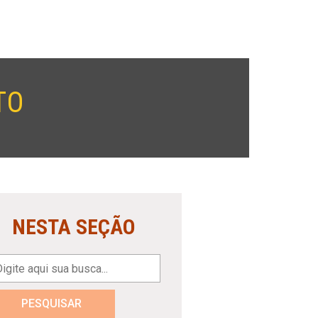
TO
NESTA SEÇÃO
PESQUISAR