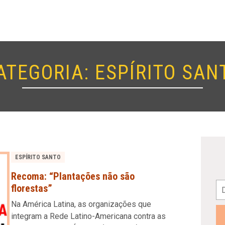
ATEGORIA:
ESPÍRITO SAN
ESPÍRITO SANTO
Recoma: “Plantações não são
florestas”
Na América Latina, as organizações que
integram a Rede Latino-Americana contra as