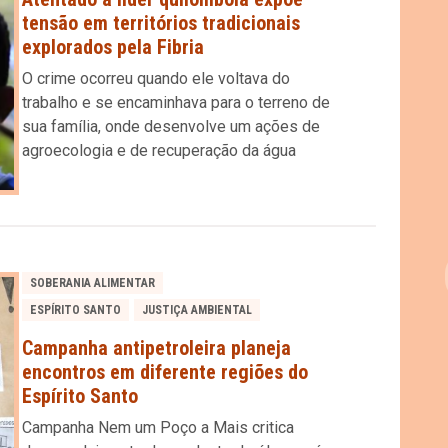
tensão em territórios tradicionais
explorados pela Fibria
O crime ocorreu quando ele voltava do
trabalho e se encaminhava para o terreno de
sua família, onde desenvolve um ações de
agroecologia e de recuperação da água
SOBERANIA ALIMENTAR
ESPÍRITO SANTO
JUSTIÇA AMBIENTAL
Campanha antipetroleira planeja
encontros em diferente regiões do
Espírito Santo
Campanha Nem um Poço a Mais critica