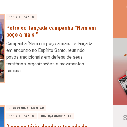
ESPÍRITO SANTO
Petróleo: lançada campanha “Nem um
poço a mais!”
Campanha ‘Nem um poço a mais!’ é lançada
em encontro no Espírito Santo, reunindo
povos tradicionais em defesa de seus
territórios, organizações e movimentos
sociais
SOBERANIA ALIMENTAR
S
ESPÍRITO SANTO
JUSTIÇA AMBIENTAL
Documentário aborda retomada de