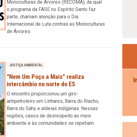
Monoculturas de Árvores (RECOMA), da qual
o programa da FASE no Espírito Santo faz
parte, chamam atenção para o Dia
Internacional de Luta contras as Monoculturas
de Árvores
JUSTIÇA AMBIENTAL
“Nem Um Poço a Mais” realiza
intercâmbio no norte do ES
O encontro proporcionou um giro-
antipetroleiro em Linhares, Barra do Riacho,
Barra do Sahy e aldeias indígenas. Nessas
regiões, casos de desrespeito ao meio
ambiente e às comunidades se repetiam