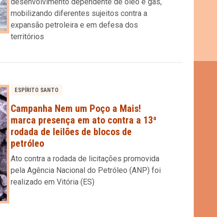
desenvolvimento dependente de óleo e gás,
mobilizando diferentes sujeitos contra a
expansão petroleira e em defesa dos
territórios
ESPÍRITO SANTO
Campanha Nem um Poço a Mais!
marca presença em ato contra a 13ª
rodada de leilões de blocos de
petróleo
Ato contra a rodada de licitações promovida
pela Agência Nacional do Petróleo (ANP) foi
realizado em Vitória (ES)