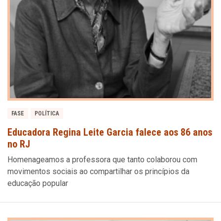
FASE
POLÍTICA
Educadora Regina Leite Garcia falece aos 86 anos
no RJ
Homenageamos a professora que tanto colaborou com
movimentos sociais ao compartilhar os princípios da
educação popular