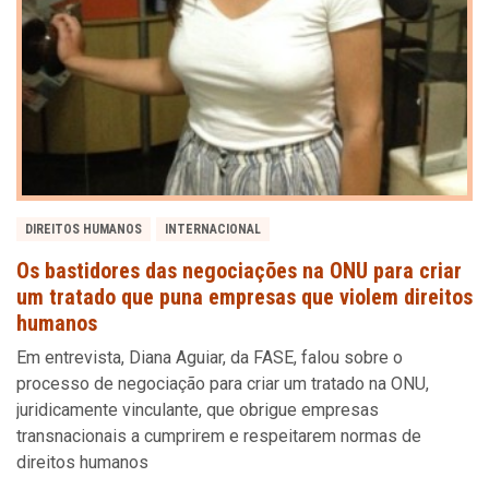
DIREITOS HUMANOS
INTERNACIONAL
Os bastidores das negociações na ONU para criar
um tratado que puna empresas que violem direitos
humanos
Em entrevista, Diana Aguiar, da FASE, falou sobre o
processo de negociação para criar um tratado na ONU,
juridicamente vinculante, que obrigue empresas
transnacionais a cumprirem e respeitarem normas de
direitos humanos