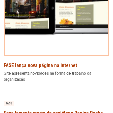
FASE lança nova página na internet
Site apresenta novidades na forma de trabalho da
organização
FASE
Fase lamenta morte da socióloga Regina Rocha