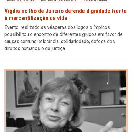
Vigília no Rio de Janeiro defende dignidade frente
à mercantilização da vida
Evento, realizado às vésperas dos jogos olímpicos,
possibilitou o encontro de diferentes grupos em favor de
causas comuns: tolerância, solidariedade, defesa dos
direitos humanos e de justiça