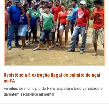
Resistência à extração ilegal de palmito de açaí
no PA
Famílias de município do Pará respeitam biodiversidade e
garantem segurança alimentar