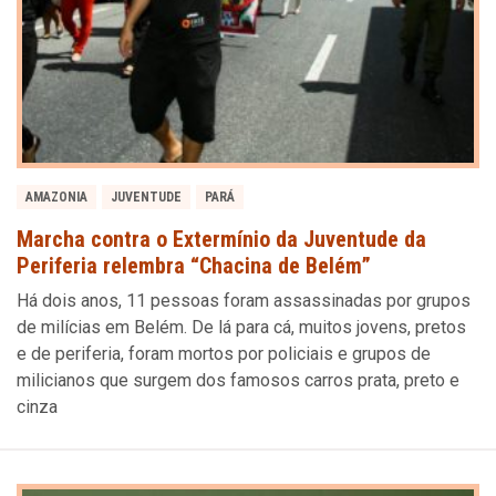
AMAZONIA
JUVENTUDE
PARÁ
Marcha contra o Extermínio da Juventude da
Periferia relembra “Chacina de Belém”
Há dois anos, 11 pessoas foram assassinadas por grupos
de milícias em Belém. De lá para cá, muitos jovens, pretos
e de periferia, foram mortos por policiais e grupos de
milicianos que surgem dos famosos carros prata, preto e
cinza