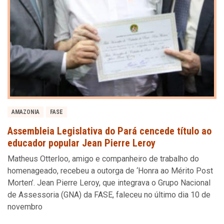
AMAZONIA
FASE
Assembleia Legislativa do Pará cencede título ao
educador popular Jean Pierre Leroy
Matheus Otterloo, amigo e companheiro de trabalho do
homenageado, recebeu a outorga de ‘Honra ao Mérito Post
Morten’. Jean Pierre Leroy, que integrava o Grupo Nacional
de Assessoria (GNA) da FASE, faleceu no último dia 10 de
novembro