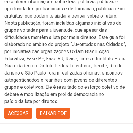
encontrará informações sobre leis, políticas públicas e
oportunidades profissionais e de formação, públicas e/ou
gratuitas, que podem te ajudar a pensar sobre o futuro.
Nesta publicação, foram incluídas algumas iniciativas de
grupos voltadas para a juventude, que apesar das
dificuldades mantêm a luta por mais direitos. Este guia foi
elaborado no âmbito do projeto “Juventudes nas Cidades”,
por iniciativa das organizações Oxfam Brasil, Ação
Educativa, Fase PE, Fase RJ, Ibase, Inesc e Instituto Pólis.
Nas cidades do Distrito Federal e entorno, Recife, Rio de
Janeiro e São Paulo foram realizadas oficinas, encontros
autogestionados e reuniões com jovens de diferentes
grupos e coletivos. Ele é resultado do esforço coletivo de
debate e mobilização em prol da democracia no
país e da luta por direitos.
ACESSAR
BAIXAR PDF