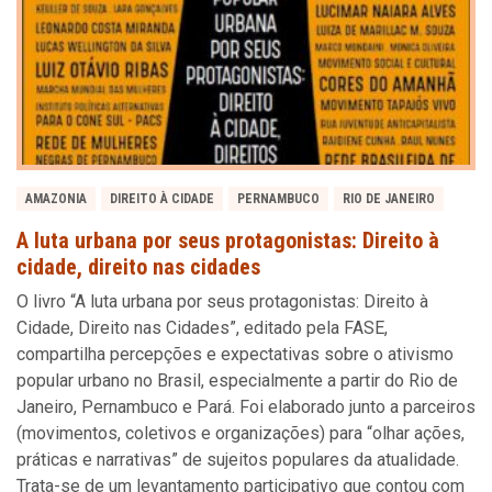
AMAZONIA
DIREITO À CIDADE
PERNAMBUCO
RIO DE JANEIRO
A luta urbana por seus protagonistas: Direito à
cidade, direito nas cidades
O livro “A luta urbana por seus protagonistas: Direito à
Cidade, Direito nas Cidades”, editado pela FASE,
compartilha percepções e expectativas sobre o ativismo
popular urbano no Brasil, especialmente a partir do Rio de
Janeiro, Pernambuco e Pará. Foi elaborado junto a parceiros
(movimentos, coletivos e organizações) para “olhar ações,
práticas e narrativas” de sujeitos populares da atualidade.
Trata-se de um levantamento participativo que contou com