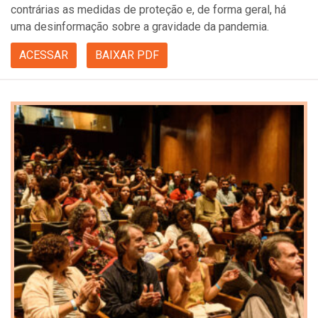
contrárias as medidas de proteção e, de forma geral, há
uma desinformação sobre a gravidade da pandemia.
ACESSAR
BAIXAR PDF