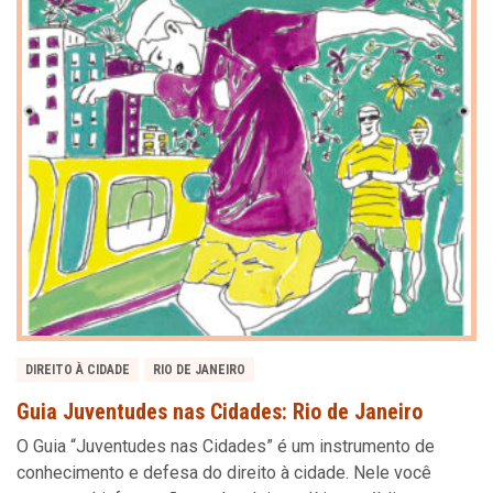
DIREITO À CIDADE
RIO DE JANEIRO
Guia Juventudes nas Cidades: Rio de Janeiro
O Guia “Juventudes nas Cidades” é um instrumento de
conhecimento e defesa do direito à cidade. Nele você