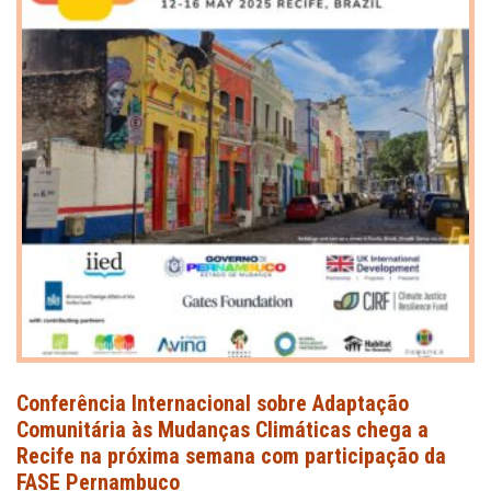
Conferência Internacional sobre Adaptação
Comunitária às Mudanças Climáticas chega a
Recife na próxima semana com participação da
FASE Pernambuco