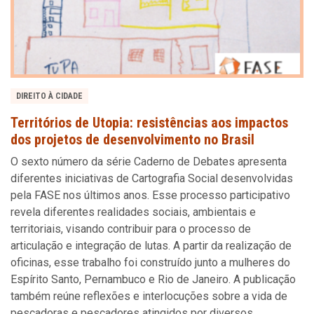
DIREITO À CIDADE
Territórios de Utopia: resistências aos impactos
dos projetos de desenvolvimento no Brasil
O sexto número da série Caderno de Debates apresenta
diferentes iniciativas de Cartografia Social desenvolvidas
pela FASE nos últimos anos. Esse processo participativo
revela diferentes realidades sociais, ambientais e
territoriais, visando contribuir para o processo de
articulação e integração de lutas. A partir da realização de
oficinas, esse trabalho foi construído junto a mulheres do
Espírito Santo, Pernambuco e Rio de Janeiro. A publicação
também reúne reflexões e interlocuções sobre a vida de
pescadoras e pescadores atingidos por diversos