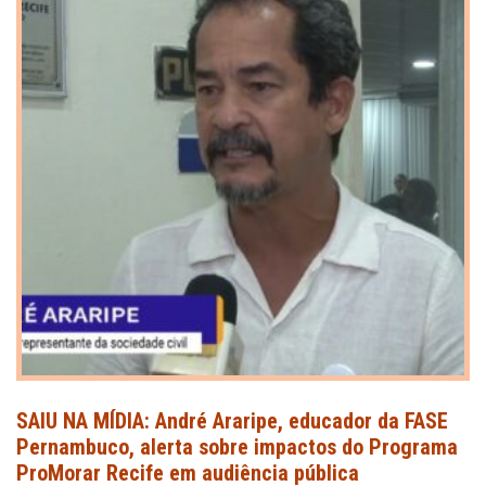
SAIU NA MÍDIA: André Araripe, educador da FASE
Pernambuco, alerta sobre impactos do Programa
ProMorar Recife em audiência pública