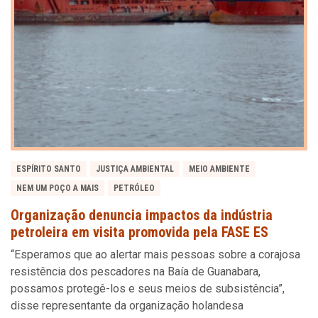
ESPÍRITO SANTO
JUSTIÇA AMBIENTAL
MEIO AMBIENTE
NEM UM POÇO A MAIS
PETRÓLEO
Organização denuncia impactos da indústria
petroleira em visita promovida pela FASE ES
“Esperamos que ao alertar mais pessoas sobre a corajosa
resistência dos pescadores na Baía de Guanabara,
possamos protegê-los e seus meios de subsistência”,
disse representante da organização holandesa