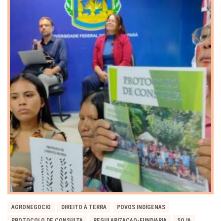
AGRONEGOCIO
DIREITO À TERRA
POVOS INDÍGENAS
PROTOCOLO DE CONSULTA
REGULARIZACAO-FUNDIARIA
SOJA