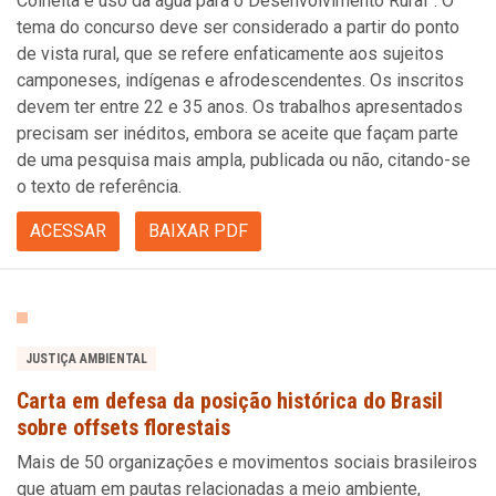
Colheita e uso da água para o Desenvolvimento Rural”. O
tema do concurso deve ser considerado a partir do ponto
de vista rural, que se refere enfaticamente aos sujeitos
camponeses, indígenas e afrodescendentes. Os inscritos
devem ter entre 22 e 35 anos. Os trabalhos apresentados
precisam ser inéditos, embora se aceite que façam parte
de uma pesquisa mais ampla, publicada ou não, citando-se
o texto de referência.
ACESSAR
BAIXAR PDF
JUSTIÇA AMBIENTAL
Carta em defesa da posição histórica do Brasil
sobre offsets florestais
Mais de 50 organizações e movimentos sociais brasileiros
que atuam em pautas relacionadas a meio ambiente,