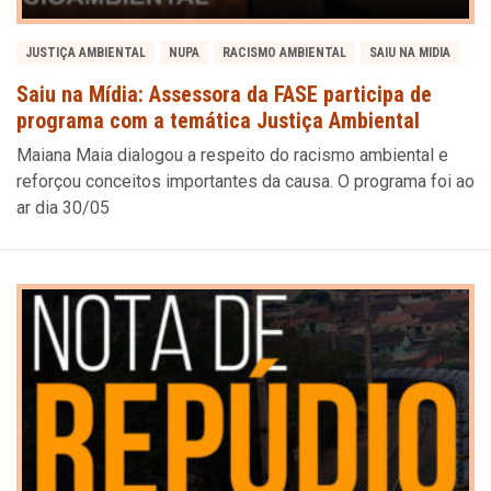
JUSTIÇA AMBIENTAL
NUPA
RACISMO AMBIENTAL
SAIU NA MIDIA
Saiu na Mídia: Assessora da FASE participa de
programa com a temática Justiça Ambiental
Maiana Maia dialogou a respeito do racismo ambiental e
reforçou conceitos importantes da causa. O programa foi ao
ar dia 30/05