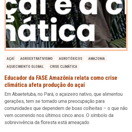
AÇAÍ
AGROEXTRATIVISMO
AGROTÓXICOS
AMAZONIA
AQUECIMENTO GLOBAL
CRISE CLIMÁTICA
Educador da FASE Amazônia relata como crise
climática afeta produção do açaí
Em Abaetetuba, no Pará, o açaizeiro nativo, que alimentou
gerações, tem se tornado uma preocupação para
comunidades que dependem de boas colheitas – o que não
vem ocorrendo nos últimos cinco anos. O símbolo da
sobrevivência da floresta está ameaçado