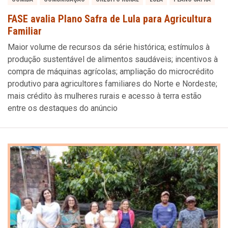
FASE avalia Plano Safra de Lula para Agricultura
Familiar
Maior volume de recursos da série histórica; estímulos à
produção sustentável de alimentos saudáveis; incentivos à
compra de máquinas agrícolas; ampliação do microcrédito
produtivo para agricultores familiares do Norte e Nordeste;
mais crédito às mulheres rurais e acesso à terra estão
entre os destaques do anúncio