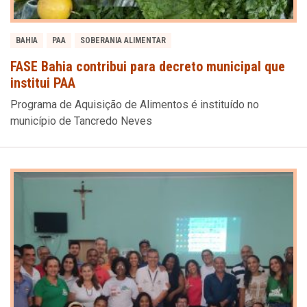
BAHIA
PAA
SOBERANIA ALIMENTAR
FASE Bahia contribui para decreto municipal que
institui PAA
Programa de Aquisição de Alimentos é instituído no
município de Tancredo Neves