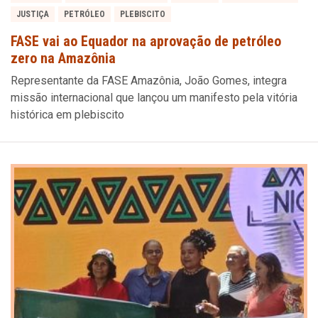
JUSTIÇA
PETRÓLEO
PLEBISCITO
FASE vai ao Equador na aprovação de petróleo
zero na Amazônia
Representante da FASE Amazônia, João Gomes, integra
missão internacional que lançou um manifesto pela vitória
histórica em plebiscito