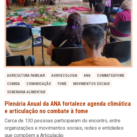
AGRICULTURA FAMILIAR
AGROECOLOGIA
ANA
COMBATEÀFOME
COMIDA
COMUNICAÇÃO
FOME
MOVIMENTOS SOCIAIS
SOBERANIA ALIMENTAR
Plenária Anual da ANA fortalece agenda climática
e articulação no combate à fome
Cerca de 130 pessoas participaram do encontro, entre
organizações e movimentos sociais, redes e entidades
que compõem a Articulação