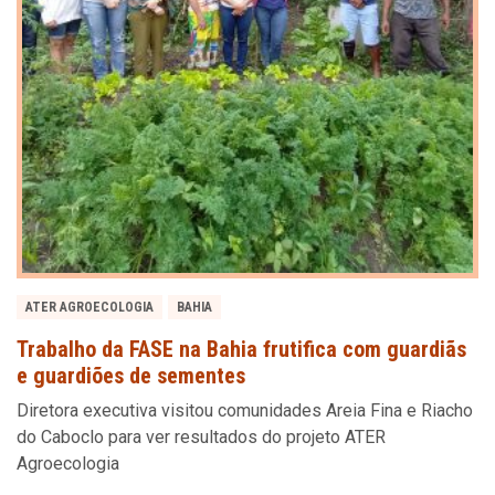
ATER AGROECOLOGIA
BAHIA
Trabalho da FASE na Bahia frutifica com guardiãs
e guardiões de sementes
Diretora executiva visitou comunidades Areia Fina e Riacho
do Caboclo para ver resultados do projeto ATER
Agroecologia