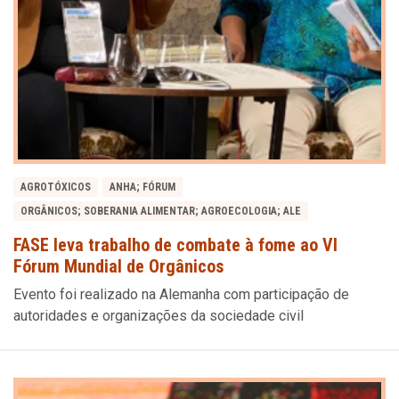
AGROTÓXICOS
ANHA; FÓRUM
ORGÂNICOS; SOBERANIA ALIMENTAR; AGROECOLOGIA; ALE
FASE leva trabalho de combate à fome ao VI
Fórum Mundial de Orgânicos
Evento foi realizado na Alemanha com participação de
autoridades e organizações da sociedade civil