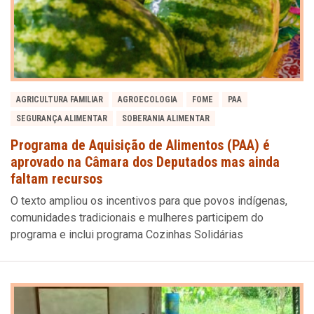
AGRICULTURA FAMILIAR
AGROECOLOGIA
FOME
PAA
SEGURANÇA ALIMENTAR
SOBERANIA ALIMENTAR
Programa de Aquisição de Alimentos (PAA) é
aprovado na Câmara dos Deputados mas ainda
faltam recursos
O texto ampliou os incentivos para que povos indígenas,
comunidades tradicionais e mulheres participem do
programa e inclui programa Cozinhas Solidárias