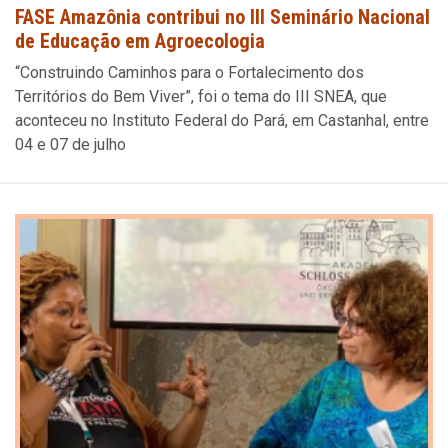
FASE Amazônia contribui no III Seminário Nacional
de Educação em Agroecologia
“Construindo Caminhos para o Fortalecimento dos
Territórios do Bem Viver”, foi o tema do III SNEA, que
aconteceu no Instituto Federal do Pará, em Castanhal, entre
04 e 07 de julho