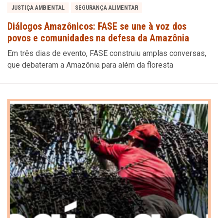
JUSTIÇA AMBIENTAL
SEGURANÇA ALIMENTAR
Diálogos Amazônicos: FASE se une à voz dos
povos e comunidades na defesa da Amazônia
Em três dias de evento, FASE construiu amplas conversas,
que debateram a Amazônia para além da floresta