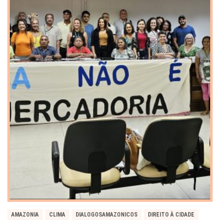
AMAZONIA
CLIMA
DIALOGOSAMAZONICOS
DIREITO À CIDADE