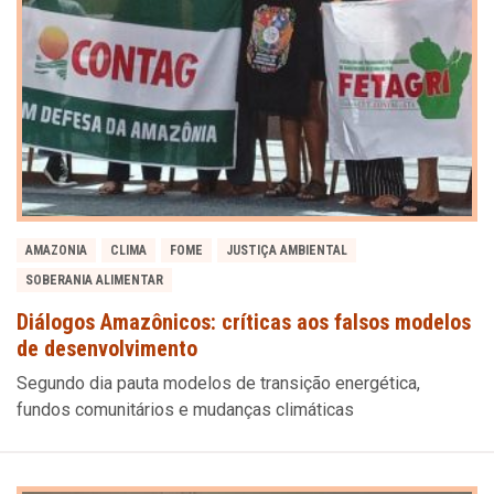
AMAZONIA
CLIMA
FOME
JUSTIÇA AMBIENTAL
SOBERANIA ALIMENTAR
Diálogos Amazônicos: críticas aos falsos modelos
de desenvolvimento
Segundo dia pauta modelos de transição energética,
fundos comunitários e mudanças climáticas