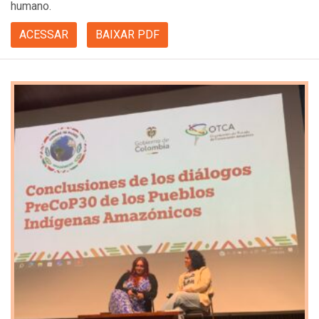
humano.
ACESSAR
BAIXAR PDF