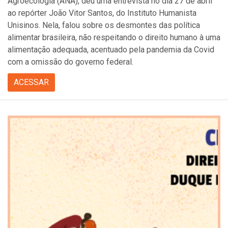
Agroecologia (ANA), deu uma entrevista no dia 27 de abril
ao repórter João Vitor Santos, do Instituto Humanista
Unisinos. Nela, falou sobre os desmontes das política
alimentar brasileira, não respeitando o direito humano à uma
alimentação adequada, acentuado pela pandemia da Covid
com a omissão do governo federal.
ACESSAR