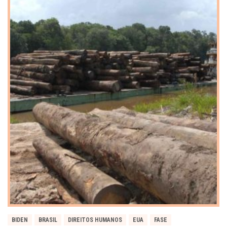
BIDEN
BRASIL
DIREITOS HUMANOS
EUA
FASE