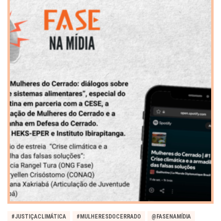
#JUSTIÇACLIMÁTICA
#MULHERESDOCERRADO
@FASENAMÍDIA