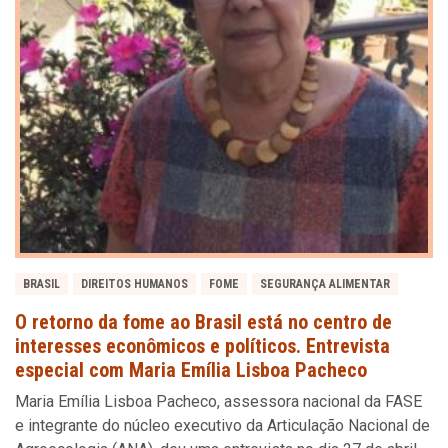
BRASIL
DIREITOS HUMANOS
FOME
SEGURANÇA ALIMENTAR
O retorno da fome ao Brasil está no centro de
interesses econômicos e políticos. Entrevista
especial com Maria Emília Lisboa Pacheco
Maria Emília Lisboa Pacheco, assessora nacional da FASE
e integrante do núcleo executivo da Articulação Nacional de