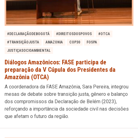
#DECLARAÇÃODEBOGOTÁ
#DIREITOSDOSPOVOS
#OTCA
#TRANSIÇÃOJUSTA
AMAZONIA
COP30
FOSPA
JUSTIÇASOCIOAMBIENTAL
Diálogos Amazônicos: FASE participa de
preparação da V Cúpula dos Presidentes da
Amazônia (OTCA)
A coordenadora da FASE Amazônia, Sara Pereira, integrou
mesas de debate sobre transição justa, gênero e balanço
dos compromissos da Declaração de Belém (2023),
reforçando a importância da sociedade civil nas decisões
que afetam o futuro da região.