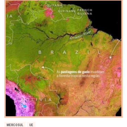
MERCOSUL
UE