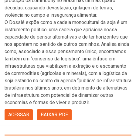
produção da commodity no Brasil nas últimas quatro
décadas, causando devastação, grilagem de terras,
violência no campo e insegurança alimentar.
O Dossiê expõe como a cadeia monocultural da soja é um
instrumento político, uma cadeia que aprisiona nossa
capacidade de pensar alternativas e de ter horizontes que
nos apontem no sentido de outros caminhos. Analisa ainda
como, associado a esse pensamento único, encontramos
também um “consenso da logística”: uma ênfase em
infraestruturas que viabilizem a extração e o escoamento
de commodities (agrícolas e minerais), com a logística da
soja estando no centro da agenda “pública” de infraestrutura
brasileira nos últimos anos, em detrimento de alternativas
de infraestrutura com potencial de dinamizar outras
economias e formas de viver e produzir.
ACESSAR
BAIXAR PDF